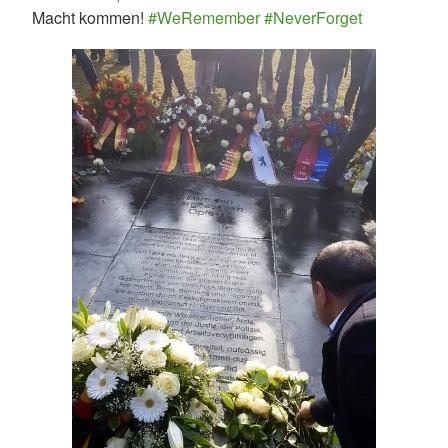
Macht kommen!
#WeRemember
#NeverForget