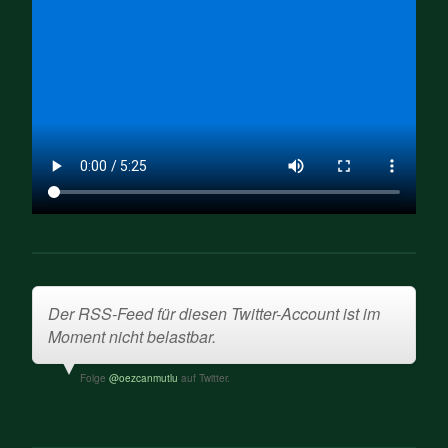
Der RSS-Feed für diesen Twitter-Account ist im
Moment nicht belastbar.
Folge
@oezcanmutlu
auf Twitter.