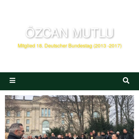
ÖZCAN MUTLU
Mitglied 18. Deutscher Bundestag (2013 -2017)