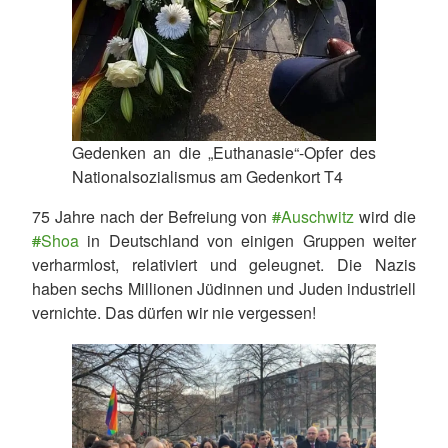
Gedenken an die „Euthanasie“-Opfer des
Nationalsozialismus am Gedenkort T4
75 Jahre nach der Befreiung von
#
Auschwitz
wird die
#
Shoa
in Deutschland von einigen Gruppen weiter
verharmlost, relativiert und geleugnet. Die Nazis
haben sechs Millionen Jüdinnen und Juden industriell
vernichte. Das dürfen wir nie vergessen!