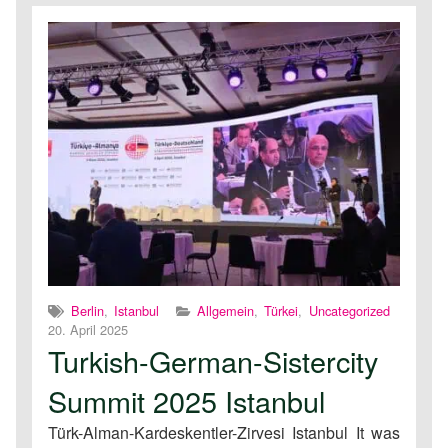
Berlin
,
Istanbul
Allgemein
,
Türkei
,
Uncategorized
20. April 2025
Turkish-German-Sistercity
Summit 2025 Istanbul
Türk-Alman-Kardeskentler-Zirvesi Istanbul It was