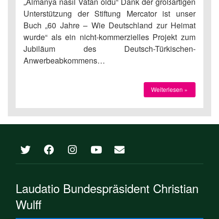
„Almanya nasıl Vatan oldu“ Dank der großartigen
Unterstützung der Stiftung Mercator ist unser
Buch „60 Jahre – Wie Deutschland zur Heimat
wurde“ als ein nicht-kommerzielles Projekt zum
Jubiläum des Deutsch-Türkischen-
Anwerbeabkommens…
Weiterlesen »
Laudatio Bundespräsident Christian
Wulff