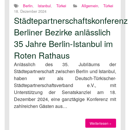
Berlin
,
Istanbul
,
Türkei
Allgemein
,
Türkei
18. Dezember 2024
Städtepartnerschaftskonferenz
Berliner Bezirke anlässlich
35 Jahre Berlin-Istanbul im
Roten Rathaus
Anlässlich des 35. Jubiläums der
Städtepartnerschaft zwischen Berlin und Istanbul,
haben wir als Deutsch-Türkischer-
Städtepartnerschaftsverband e.V., mit
Unterstützung der Senatskanzlei am 18.
Dezember 2024, eine ganztägige Konferenz mit
zahlreichen Gästen aus…
Weiterlesen »