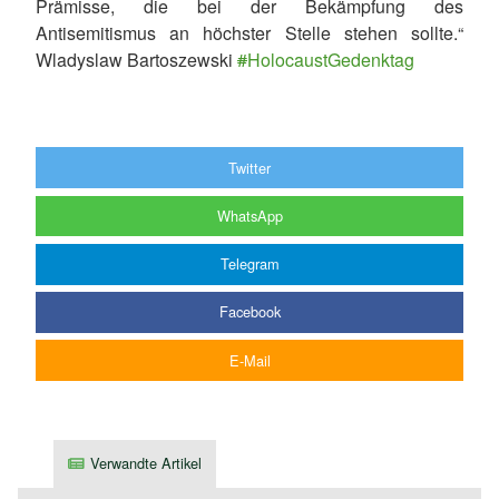
Prämisse, die bei der Bekämpfung des
Antisemitismus an höchster Stelle stehen sollte.“
Wladyslaw Bartoszewski
#
HolocaustGedenktag
Twitter
WhatsApp
Telegram
Facebook
E-Mail
Verwandte Artikel