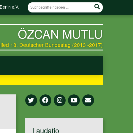
erlin e.V.
ÖZCAN MUTLU
glied 18. Deutscher Bundestag (2013 -2017)
Laudatio