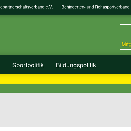
tepartnerschaftsverband e.V.
Behinderten- und Rehasportverband B
Mit
n
Sportpolitik
Bildungspolitik