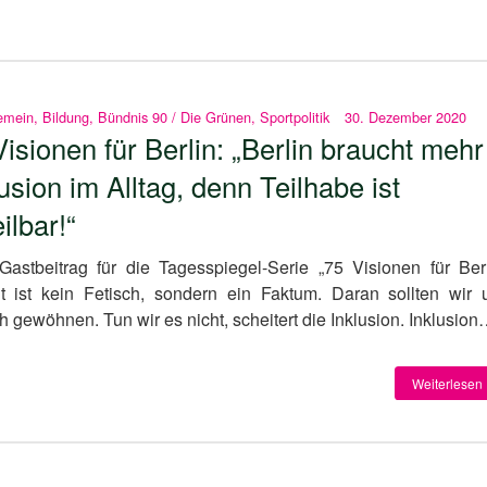
emein
,
Bildung
,
Bündnis 90 / Die Grünen
,
Sportpolitik
30. Dezember 2020
Visionen für Berlin: „Berlin braucht mehr
usion im Alltag, denn Teilhabe ist
ilbar!“
Gastbeitrag für die Tagesspiegel-Serie „75 Visionen für Berl
alt ist kein Fetisch, sondern ein Faktum. Daran sollten wir 
h gewöhnen. Tun wir es nicht, scheitert die Inklusion. Inklusio
Weiterlesen 